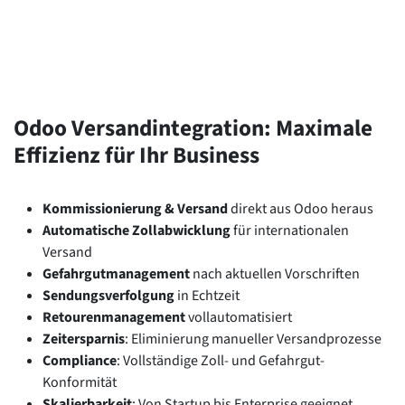
Odoo Versandintegration: Maximale
Effizienz für Ihr Business
Kommissionierung & Versand
direkt aus Odoo heraus
Automatische Zollabwicklung
für internationalen
Versand
Gefahrgutmanagement
nach aktuellen Vorschriften
Sendungsverfolgung
in Echtzeit
Retourenmanagement
vollautomatisiert
Zeitersparnis
: Eliminierung manueller Versandprozesse
Compliance
: Vollständige Zoll- und Gefahrgut-
Konformität
Skalierbarkeit
: Von Startup bis Enterprise geeignet