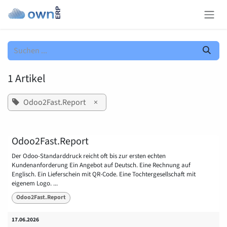
Zum Inhalt springen
1 Artikel
Odoo2Fast.Report
×
Odoo2Fast.Report
Der Odoo-Standarddruck reicht oft bis zur ersten echten
Kundenanforderung Ein Angebot auf Deutsch. Eine Rechnung auf
Englisch. Ein Lieferschein mit QR-Code. Eine Tochtergesellschaft mit
eigenem Logo. ...
Odoo2Fast.Report
17.06.2026